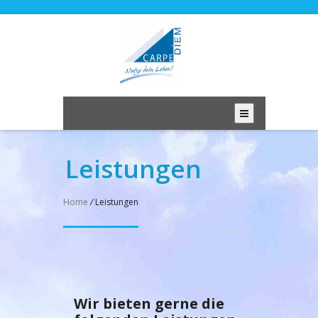
Leistungen
Home
/
Leistungen
Wir bieten gerne die