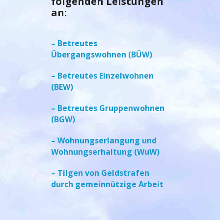
folgenden Leistungen
an:
–
Betreutes
Übergangswohnen
(BÜW)
–
Betreutes Einzelwohnen
(BEW)
–
Betreutes Gruppenwohnen
(BGW)
–
Wohnungserlangung und
Wohnungserhaltung
(WuW)
–
Tilgen von Geldstrafen
durch gemeinnützige Arbeit